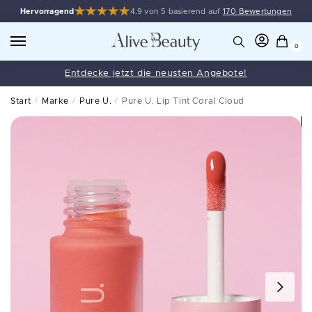
Hervorragend
4.9 von 5 basierend auf
170 Bewertungen
0
Entdecke jetzt die neusten Angebote!
Start
/
Marke
/
Pure U.
/
Pure U. Lip Tint Coral Cloud