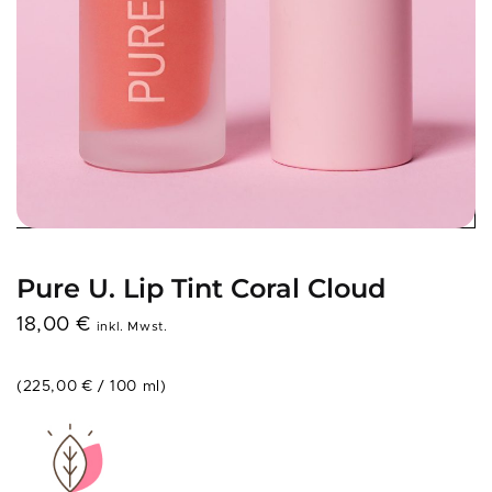
Pure U. Lip Tint Coral Cloud
18,00
€
inkl. Mwst.
(
225,00
€
/
100
ml
)