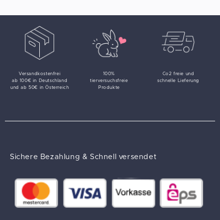
Versandkostenfrei
100%
Co2 freie und
ab 100€ in Deutschland
tierversuchsfreie
schnelle Lieferung
und ab 50€ in Österreich
Produkte
Sichere Bezahlung & Schnell versendet