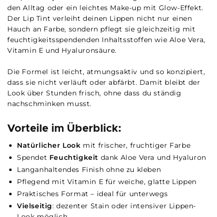
den Alltag oder ein leichtes Make-up mit Glow-Effekt.
Der Lip Tint verleiht deinen Lippen nicht nur einen
Hauch an Farbe, sondern pflegt sie gleichzeitig mit
feuchtigkeitsspendenden Inhaltsstoffen wie Aloe Vera,
Vitamin E und Hyaluronsäure.
Die Formel ist leicht, atmungsaktiv und so konzipiert,
dass sie nicht verläuft oder abfärbt. Damit bleibt der
Look über Stunden frisch, ohne dass du ständig
nachschminken musst.
Vorteile im Überblick:
Natürlicher Look
mit frischer, fruchtiger Farbe
Spendet
Feuchtigkeit
dank Aloe Vera und Hyaluron
Langanhaltendes Finish ohne zu kleben
Pflegend mit Vitamin E für weiche, glatte Lippen
Praktisches Format – ideal für unterwegs
Vielseitig
: dezenter Stain oder intensiver Lippen-
Look möglich