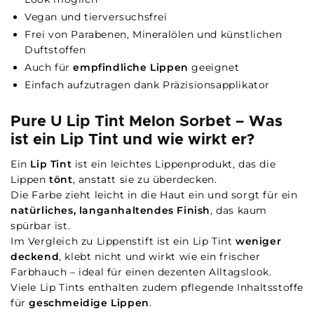
Vegan und tierversuchsfrei
Frei von Parabenen, Mineralölen und künstlichen
Duftstoffen
Auch für
empfindliche Lippen
geeignet
Einfach aufzutragen dank Präzisionsapplikator
Pure U Lip Tint Melon Sorbet – Was
ist ein Lip Tint und wie wirkt er?
Ein
Lip Tint
ist ein leichtes Lippenprodukt, das die
Lippen
tönt
, anstatt sie zu überdecken.
Die Farbe zieht leicht in die Haut ein und sorgt für ein
natürliches, langanhaltendes Finish
, das kaum
spürbar ist.
Im Vergleich zu Lippenstift ist ein Lip Tint
weniger
deckend
, klebt nicht und wirkt wie ein frischer
Farbhauch – ideal für einen dezenten Alltagslook.
Viele Lip Tints enthalten zudem pflegende Inhaltsstoffe
für
geschmeidige Lippen
.