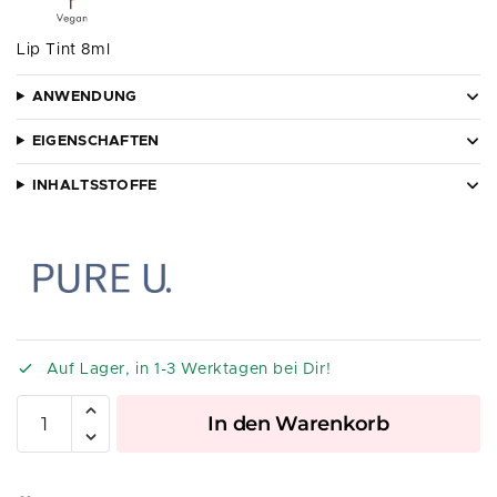
Lip Tint 8ml
ANWENDUNG
EIGENSCHAFTEN
INHALTSSTOFFE
Auf Lager, in 1-3 Werktagen bei Dir!
A
In den Warenkorb
l
t
e