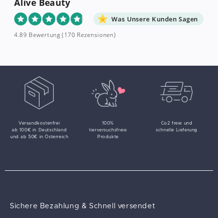
Alive Beauty
Was Unsere Kunden Sagen
4.89 Bewertung
(170 Rezensionen)
Versandkostenfrei
100%
Co2 freie und
ab 100€ in Deutschland
tierversuchsfreie
schnelle Lieferung
und ab 50€ in Österreich
Produkte
Sichere Bezahlung & Schnell versendet