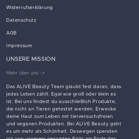
Widerrufserklärung
Datenschutz
AGB
Impressum
UNSERE MISSION
Mehr über uns ->
Das ALIVE Beauty Team glaubt fest daran, dass
jedes Leben zählt. Egal wie groß oder klein es
ist. Bei uns findest du ausschließlich Produkte,
die nicht an Tieren getestet werden. Erwecke
deine Haut zum Leben mit tierversuchsfreien
und veganen Produkten. Bei ALIVE Beauty geht
es um mehr als Schönheit. Deswegen spenden
wir von unserem gesamten Erlös am Ende des