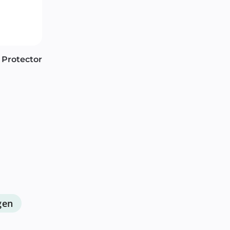
 Protector
gen