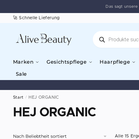
Das sagt unser
🚀 Schnelle Lieferung
Marken
Gesichtspflege
Haarpflege
Sale
Start
/
HEJ ORGANIC
HEJ ORGANIC
Alle 15 Er