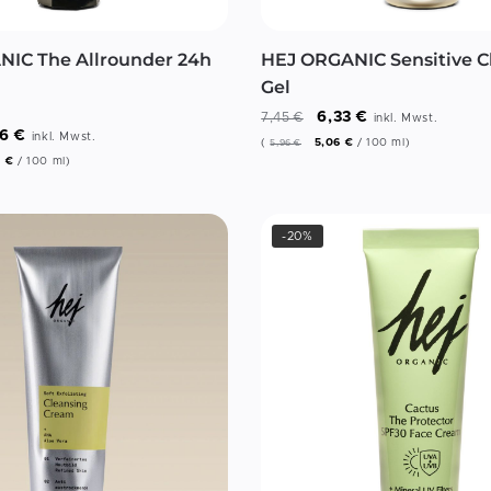
IC The Allrounder 24h
HEJ ORGANIC Sensitive C
Gel
6,33
€
7,45
€
inkl. Mwst.
96
€
inkl. Mwst.
(
5,06
€
/
100
ml
)
5,96
€
2
€
/
100
ml
)
-20%