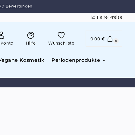
70 Bewertungen
📈 Faire Preise
0,00
€
0
 Konto
Hilfe
Wunschliste
Vegane Kosmetik
Periodenprodukte