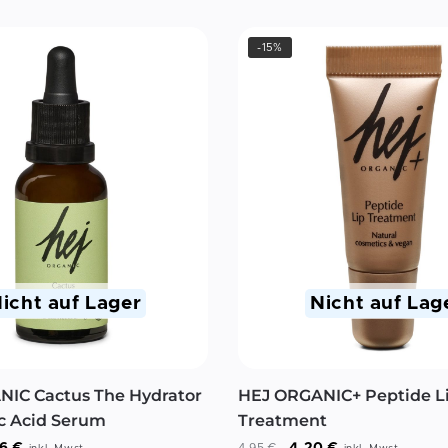
-15%
icht auf Lager
Nicht auf Lag
IC Cactus The Hydrator
HEJ ORGANIC+ Peptide L
c Acid Serum
Treatment