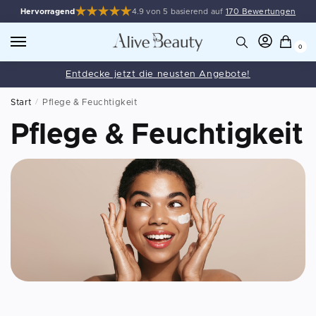
Hervorragend
4.9 von 5 basierend auf
170 Bewertungen
0
Entdecke jetzt die neusten Angebote!
Start
/
Pflege & Feuchtigkeit
Pflege & Feuchtigkeit