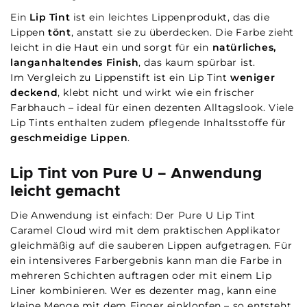
Ein
Lip Tint
ist ein leichtes Lippenprodukt, das die
Lippen
tönt
, anstatt sie zu überdecken. Die Farbe zieht
leicht in die Haut ein und sorgt für ein
natürliches,
langanhaltendes Finish
, das kaum spürbar ist.
Im Vergleich zu Lippenstift ist ein Lip Tint
weniger
deckend
, klebt nicht und wirkt wie ein frischer
Farbhauch – ideal für einen dezenten Alltagslook. Viele
Lip Tints enthalten zudem pflegende Inhaltsstoffe für
geschmeidige Lippen
.
Lip Tint von Pure U – Anwendung
leicht gemacht
Die Anwendung ist einfach: Der Pure U Lip Tint
Caramel Cloud wird mit dem praktischen Applikator
gleichmäßig auf die sauberen Lippen aufgetragen. Für
ein intensiveres Farbergebnis kann man die Farbe in
mehreren Schichten auftragen oder mit einem Lip
Liner kombinieren. Wer es dezenter mag, kann eine
kleine Menge mit dem Finger einklopfen – so entsteht