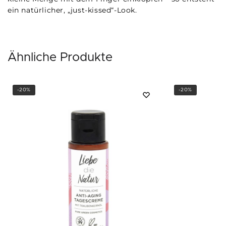
ein natürlicher, „just-kissed“-Look.
Ähnliche Produkte
-20%
-20%