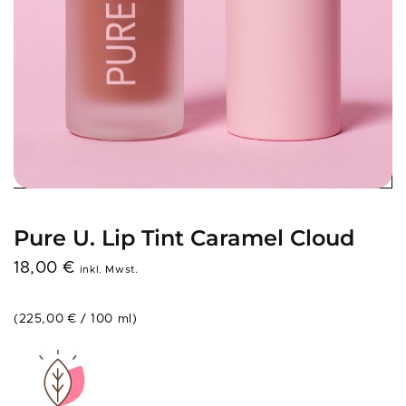
Pure U. Lip Tint Caramel Cloud
18,00
€
inkl. Mwst.
(
225,00
€
/
100
ml
)