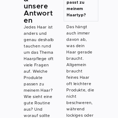
passt zu
unsere
meinem
Antwort
Haartyp?
en
Das hängt
Jedes Haar ist
auch immer
anders und
davon ab,
genau deshalb
was dein
tauchen rund
Haar gerade
um das Thema
braucht.
Haarpflege oft
Allgemein
viele Fragen
braucht
auf. Welche
feines Haar
Produkte
oft leichtere
passen zu
Produkte, die
meinem Haar?
nicht
Wie sieht eine
beschweren,
gute Routine
während
aus? Und
lockiges oder
worauf sollte