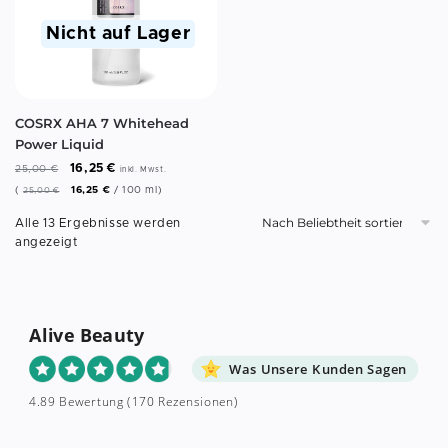
Nicht auf Lager
COSRX AHA 7 Whitehead
Power Liquid
16,25
€
25,00
€
inkl. Mwst.
(
16,25
€
/
100
ml
)
25,00
€
Alle 13 Ergebnisse werden
angezeigt
Alive Beauty
Was Unsere Kunden Sagen
4.89 Bewertung
(170 Rezensionen)