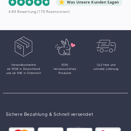
Was Unsere Kunden Sagen
4.89 Bewertung
(170 Rezensionen)
Versandkostenfrei
100%
Co2 freie und
ab 100€ in Deutschland
tierversuchsfreie
schnelle Lieferung
und ab 50€ in Österreich
Produkte
Sichere Bezahlung & Schnell versendet