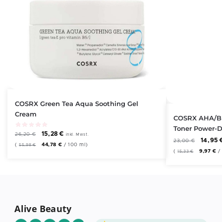
COSRX Green Tea Aqua Soothing Gel
Cream
COSRX AHA/BH
Toner Power-Du
15,28
€
26,20
€
inkl. Mwst.
14,95
23,00
€
(
44,78
€
/
100
ml
)
55,98
€
(
9,97
€
15,33
€
Alive Beauty