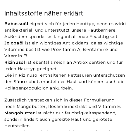
Inhaltsstoffe näher erklärt
Babassuöl
eignet sich für jeden Hauttyp, denn es wirkt
antibakteriell und unterstützt unsere Hautbarriere.
Außerdem spendet es langanhaltende Feuchtigkeit.
Jojobaöl
ist ein wichtiges Antioxidans, da es wichtige
Vitamine besitzt wie Provitamin A, B-Vitamine und
Vitamin E!
Rizinusöl
ist ebenfalls reich an Antioxidantien und für
jeden Hauttyp geeignet.
Die in Rizinusöl enthaltenen Fettsäuren unterschützen
den Säureschutzmantel der Haut und können auch die
Kollagenproduktion ankurbeln.
Zusätzlich verstecken sich in dieser Formulierung
noch Mangobutter, Rosamarinextrakt und Vitamin E.
Mangobutter
ist nicht nur feuchtigkeitsspendend,
sondern lindert auch gereizte Haut und gerötete
Hautstellen.