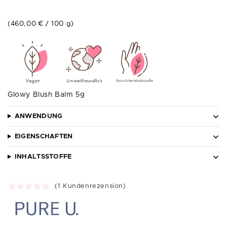
(
460,00
€
/
100
g
)
Glowy Blush Balm 5g
ANWENDUNG
EIGENSCHAFTEN
INHALTSSTOFFE
(
1
Kundenrezension)