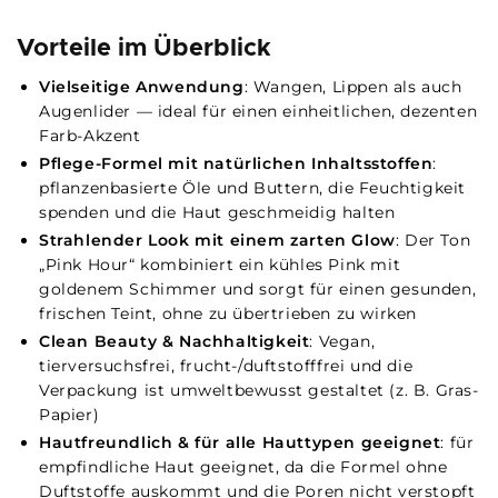
Vorteile im Überblick
Vielseitige Anwendung
: Wangen, Lippen als auch
Augenlider — ideal für einen einheitlichen, dezenten
Farb-Akzent
Pflege-Formel mit natürlichen Inhaltsstoffen
:
pflanzenbasierte Öle und Buttern, die Feuchtigkeit
spenden und die Haut geschmeidig halten
Strahlender Look mit einem zarten Glow
: Der Ton
„Pink Hour“ kombiniert ein kühles Pink mit
goldenem Schimmer und sorgt für einen gesunden,
frischen Teint, ohne zu übertrieben zu wirken
Clean Beauty & Nachhaltigkeit
: Vegan,
tierversuchsfrei, frucht-/duftstofffrei und die
Verpackung ist umweltbewusst gestaltet (z. B. Gras-
Papier)
Hautfreundlich & für alle Hauttypen geeignet
: für
empfindliche Haut geeignet, da die Formel ohne
Duftstoffe auskommt und die Poren nicht verstopft