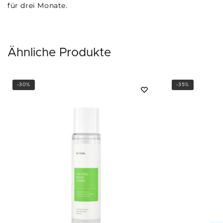
für drei Monate.
Ähnliche Produkte
-30%
-35%