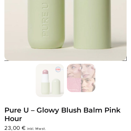
Pure U – Glowy Blush Balm Pink
Hour
23,00
€
inkl. Mwst.