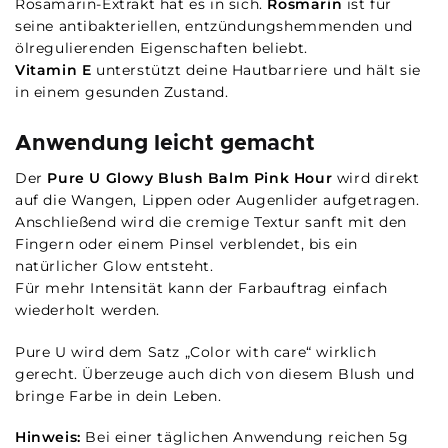
Rosamarin-Extrakt hat es in sich.
Rosmarin
ist für
seine antibakteriellen, entzündungshemmenden und
ölregulierenden Eigenschaften beliebt.
Vitamin E
unterstützt deine Hautbarriere und hält sie
in einem gesunden Zustand.
Anwendung leicht gemacht
Der
Pure U Glowy Blush Balm Pink Hour
wird direkt
auf die Wangen, Lippen oder Augenlider aufgetragen.
Anschließend wird die cremige Textur sanft mit den
Fingern oder einem Pinsel verblendet, bis ein
natürlicher Glow entsteht.
Für mehr Intensität kann der Farbauftrag einfach
wiederholt werden.
Pure U wird dem Satz „Color with care“ wirklich
gerecht. Überzeuge auch dich von diesem Blush und
bringe Farbe in dein Leben.
Hinweis:
Bei einer täglichen Anwendung reichen 5g