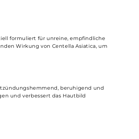
ell formuliert für unreine, empfindliche
enden Wirkung von Centella Asiatica, um
m entzündungshemmend, beruhigend und
ungen und verbessert das Hautbild