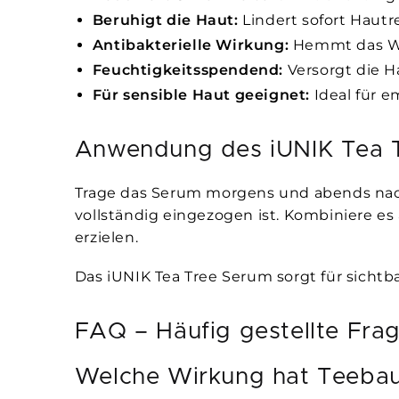
Beruhigt die Haut:
Lindert sofort Haut
Antibakterielle Wirkung:
Hemmt das Wa
Feuchtigkeitsspendend:
Versorgt die H
Für sensible Haut geeignet:
Ideal für e
Anwendung des iUNIK Tea T
Trage das Serum morgens und abends nach d
vollständig eingezogen ist. Kombiniere e
erzielen.
Das iUNIK Tea Tree Serum sorgt für sichtb
FAQ – Häufig gestellte Fra
Welche Wirkung hat Teebau