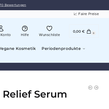
70 Bewertungen
📈 Faire Preise
0,00
€
0
 Konto
Hilfe
Wunschliste
Vegane Kosmetik
Periodenprodukte
 Relief Serum