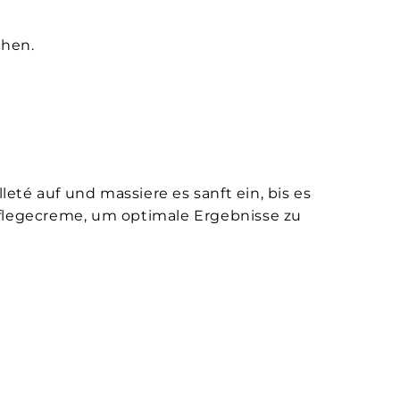
hen.
té auf und massiere es sanft ein, bis es
Pflegecreme, um optimale Ergebnisse zu