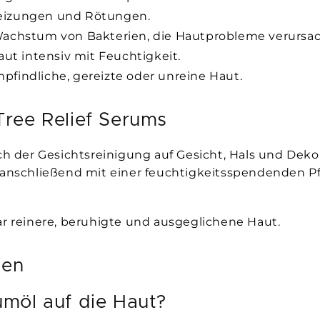
reizungen und Rötungen.
chstum von Bakterien, die Hautprobleme verursac
aut intensiv mit Feuchtigkeit.
mpfindliche, gereizte oder unreine Haut.
ree Relief Serums
er Gesichtsreinigung auf Gesicht, Hals und Dekolle
s anschließend mit einer feuchtigkeitsspendenden 
ar reinere, beruhigte und ausgeglichene Haut.
gen
möl auf die Haut?