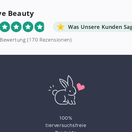
ve Beauty
Was Unsere Kunden Sa
 Bewertung
(170 Rezensionen)
100%
tierversuchsfreie