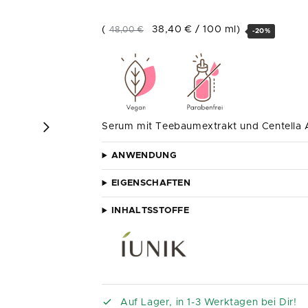
(
38,40
€
/
100
ml
)
48,00
€
-20%
Serum mit Teebaumextrakt und Centella 
ANWENDUNG
EIGENSCHAFTEN
INHALTSSTOFFE
Auf Lager, in 1-3 Werktagen bei Dir!