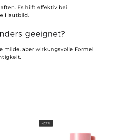
n. Es hilft effektiv bei
e Hautbild.
onders geeignet?
e milde, aber wirkungsvolle Formel
tigkeit.
-20%