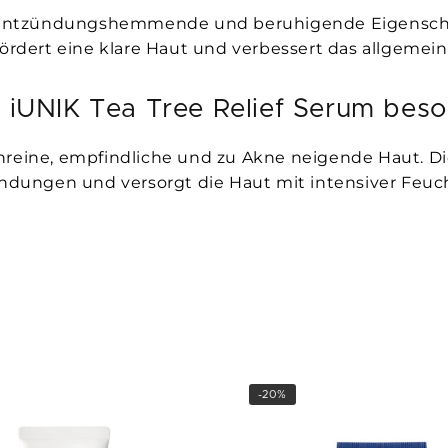
, entzündungshemmende und beruhigende Eigenschafte
fördert eine klare Haut und verbessert das allgemein
s iUNIK Tea Tree Relief Serum bes
nreine, empfindliche und zu Akne neigende Haut. Di
ündungen und versorgt die Haut mit intensiver Feuch
-20%