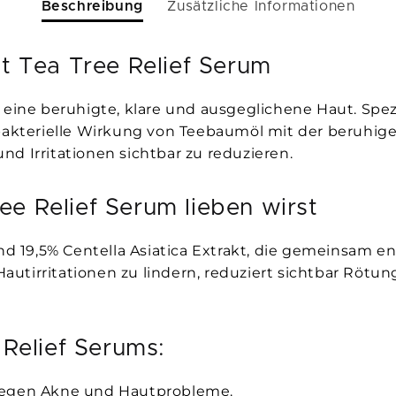
Beschreibung
Zusätzliche Informationen
t Tea Tree Relief Serum
 eine beruhigte, klare und ausgeglichene Haut. Spezi
ibakterielle Wirkung von Teebaumöl mit der beruhig
d Irritationen sichtbar zu reduzieren.
e Relief Serum lieben wirst
d 19,5% Centella Asiatica Extrakt, die gemeinsa
 Hautirritationen zu lindern, reduziert sichtbar Röt
 Relief Serums:
 gegen Akne und Hautprobleme.