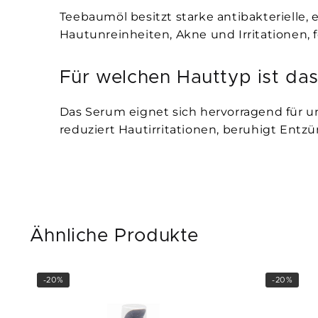
Teebaumöl besitzt starke antibakterielle
Hautunreinheiten, Akne und Irritationen, 
Für welchen Hauttyp ist da
Das Serum eignet sich hervorragend für u
reduziert Hautirritationen, beruhigt Entz
Ähnliche Produkte
-20%
-20%