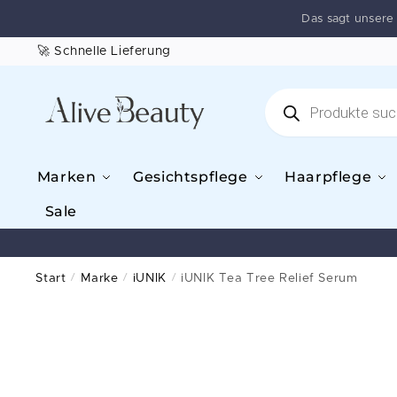
Das sagt unser
🚀 Schnelle Lieferung
Marken
Gesichtspflege
Haarpflege
Sale
Start
/
Marke
/
iUNIK
/
iUNIK Tea Tree Relief Serum