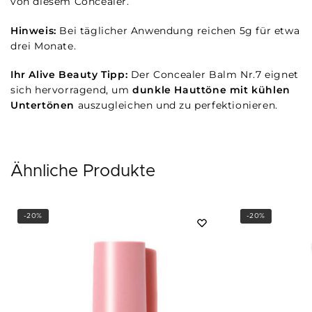
von diesem Concealer.
Hinweis:
Bei täglicher Anwendung reichen 5g für etwa
drei Monate.
Ihr Alive Beauty Tipp:
Der Concealer Balm Nr.7 eignet
sich hervorragend, um
dunkle Hauttöne mit kühlen
Untertönen
auszugleichen und zu perfektionieren.
Ähnliche Produkte
-20%
-20%