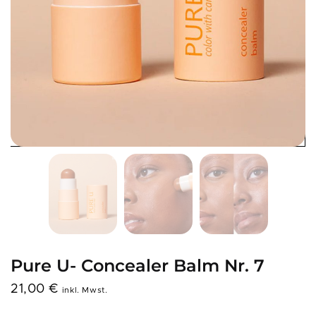
Pure U- Concealer Balm Nr. 7
21,00
€
inkl. Mwst.