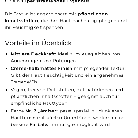
für ein
super strahlendes Ergebnis!
Die Textur ist angereichert mit
pflanzlichen
Inhaltsstoffen
, die Ihre Haut nachhaltig pflegen und
ihr Feuchtigkeit spenden.
Vorteile im Überblick
Mittlere Deckkraft
: Ideal zum Ausgleichen von
Augenringen und Rötungen
Creme-halbmattes Finish
mit pflegender Textur:
Gibt der Haut Feuchtigkeit und ein angenehmes
Tragegefüh
Vegan, frei von Duftstoffen, mit natürlichen und
pflanzlichen Inhaltsstoffen – geeignet auch für
empfindliche Hauttypen
Farbe
Nr. 7 „Amber“
passt speziell zu dunkleren
Hauttönen mit kühlen Untertönen, wodurch eine
bessere Farb­abstimmung ermöglicht wird