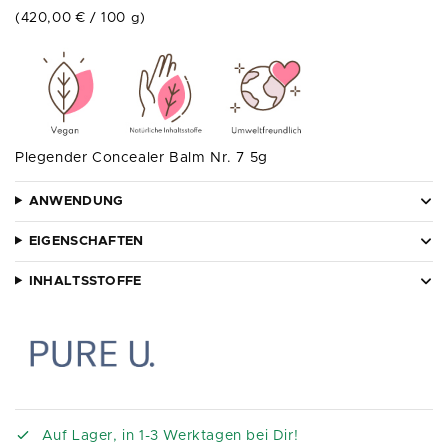
(
420,00
€
/
100
g
)
Plegender Concealer Balm Nr. 7 5g
ANWENDUNG
EIGENSCHAFTEN
INHALTSSTOFFE
Auf Lager, in 1-3 Werktagen bei Dir!