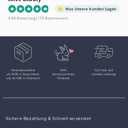
Was Unsere Kunden Sagen
4.89 Bewertung
(170 Rezensionen)
Versandkostenfrei
100%
Co2 freie und
ab 100€ in Deutschland
tierversuchsfreie
schnelle Lieferung
und ab 50€ in Österreich
Produkte
Sichere Bezahlung & Schnell versendet