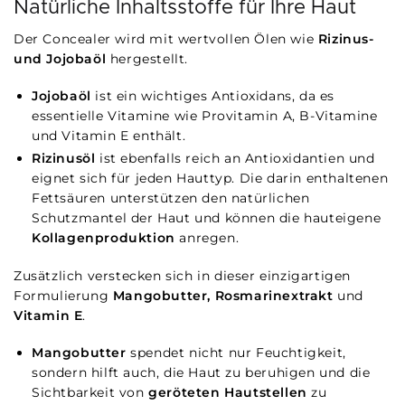
Natürliche Inhaltsstoffe für Ihre Haut
Der Concealer wird mit wertvollen Ölen wie
Rizinus-
und Jojobaöl
hergestellt.
Jojobaöl
ist ein wichtiges Antioxidans, da es
essentielle Vitamine wie Provitamin A, B-Vitamine
und Vitamin E enthält.
Rizinusöl
ist ebenfalls reich an Antioxidantien und
eignet sich für jeden Hauttyp. Die darin enthaltenen
Fettsäuren unterstützen den natürlichen
Schutzmantel der Haut und können die hauteigene
Kollagenproduktion
anregen.
Zusätzlich verstecken sich in dieser einzigartigen
Formulierung
Mangobutter, Rosmarinextrakt
und
Vitamin E
.
Mangobutter
spendet nicht nur Feuchtigkeit,
sondern hilft auch, die Haut zu beruhigen und die
Sichtbarkeit von
geröteten Hautstellen
zu