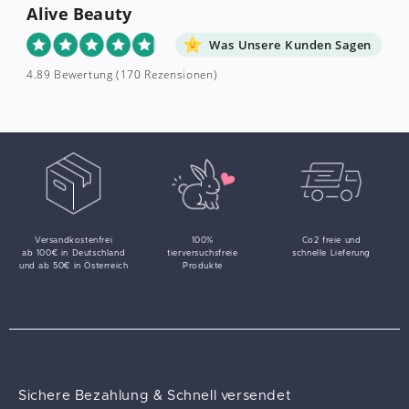
Alive Beauty
Was Unsere Kunden Sagen
4.89 Bewertung
(170 Rezensionen)
Versandkostenfrei
100%
Co2 freie und
ab 100€ in Deutschland
tierversuchsfreie
schnelle Lieferung
und ab 50€ in Österreich
Produkte
Sichere Bezahlung & Schnell versendet