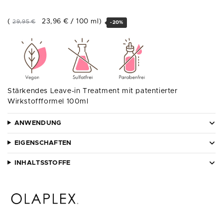
(
23,96
€
/
100
ml
)
29,95
€
-20%
Stärkendes Leave-in Treatment mit patentierter
Wirkstoffformel 100ml
ANWENDUNG
EIGENSCHAFTEN
INHALTSSTOFFE