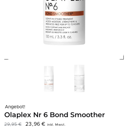
Angebot!
Olaplex Nr 6 Bond Smoother
23,96
€
29,95
€
inkl. Mwst.