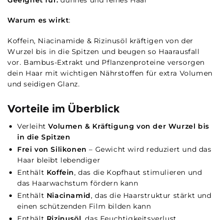
Warum es wirkt
:
Koffein, Niacinamide & Rizinusöl kräftigen von der
Wurzel bis in die Spitzen und beugen so Haarausfall
vor. Bambus-Extrakt und Pflanzenproteine versorgen
dein Haar mit wichtigen Nährstoffen für extra Volumen
und seidigen Glanz.
Vorteile im Überblick
Verleiht
Volumen & Kräftigung von der Wurzel bis
in die Spitzen
Frei von Silikonen
– Gewicht wird reduziert und das
Haar bleibt lebendiger
Enthält
Koffein
, das die Kopfhaut stimulieren und
das Haarwachstum fördern kann
Enthält
Niacinamid
, das die Haarstruktur stärkt und
einen schützenden Film bilden kann
Enthält
Rizinusöl
, das Feuchtigkeitsverlust