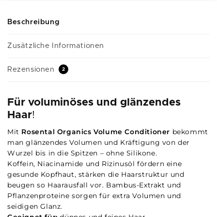
Beschreibung
Zusätzliche Informationen
Rezensionen
2
Für voluminöses und glänzendes
Haar
!
Mit
Rosental Organics Volume Conditioner
bekommt
man glänzendes Volumen und Kräftigung von der
Wurzel bis in die Spitzen – ohne Silikone.
Koffein, Niacinamide und Rizinusöl fördern eine
gesunde Kopfhaut, stärken die Haarstruktur und
beugen so Haarausfall vor. Bambus-Extrakt und
Pflanzenproteine sorgen für extra Volumen und
seidigen Glanz.
Geeignet für:
dünnes und feines Haar