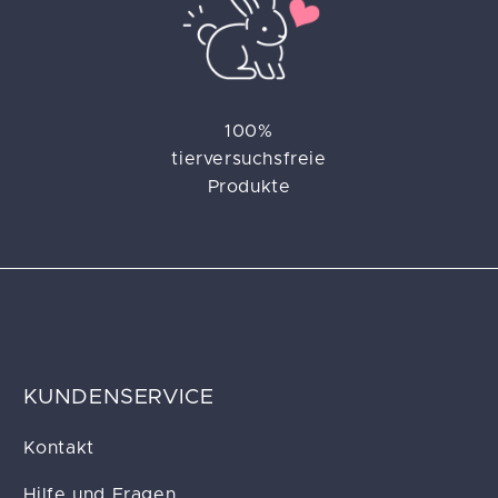
100%
tierversuchsfreie
Produkte
KUNDENSERVICE
Kontakt
Hilfe und Fragen