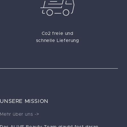
Co2 freie und
schnelle Lieferung
UNSERE MISSION
Mehr über uns ->
Das ALIVE Beauty Team glaubt fest daran,