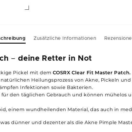
schreibung
Zusätzliche Informationen
Rezension
tch
–
deine Retter in Not
ckige Pickel mit dem
COSRX Clear Fit Master Patch.
 natürlichen Heilungsprozess von Akne, Pickeln und
ämpfen Infektionen sowie Bakterien.
deal für den täglichen Gebrauch und können mühelos
loid, einem wundheilenden Material, das auch in me
etwas dünner und dezenter als die Akne Pimple Mast