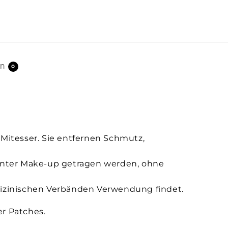
en
0
 Mitesser. Sie entfernen Schmutz,
 unter Make-up getragen werden, ohne
dizinischen Verbänden Verwendung findet.
er Patches.