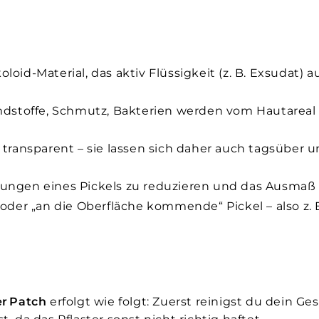
oloid-Material, das aktiv Flüssigkeit (z. B. Exsudat
emdstoffe, Schmutz, Bakterien werden vom Haut­areal
 transparent – sie lassen sich daher auch tagsüber 
ungen eines Pickels zu reduzieren und das Ausmaß s
 oder „an die Oberfläche kommende“ Pickel – also z.
er Patch
erfolgt wie folgt: Zuerst reinigst du dein Ge