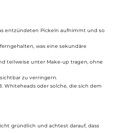
) aus entzündeten Pickeln aufnimmt und so
 ferngehalten, was eine sekundäre
und teilweise unter Make-up tragen, ohne
ichtbar zu verringern.
 B. Whiteheads oder solche, die sich dem
sicht gründlich und achtest darauf, dass