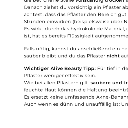
die betroffene Stelle
vollständig trocken
i
Danach ziehst du vorsichtig ein Pflaster ab
achtest, dass das Pflaster den Bereich gut
Stunden einwirken (beispielsweise über N
Es wirkt durch das hydro­koloide Material
ist, hat es bereits Flüssigkeit aufgenomm
Falls nötig, kannst du anschließend ein ne
sauber bleibt und du das Pflaster
nicht
auf
Wichtiger Alive Beauty Tipp:
Für tief in 
Pflaster weniger effektiv sein.
Wie bei allen Pflastern gilt:
saubere und t
feuchte Haut können die Haftung beeintr
Es ersetzt keine umfassende Akne-Behandlun
Auch wenn es dünn und unauffällig ist: Un