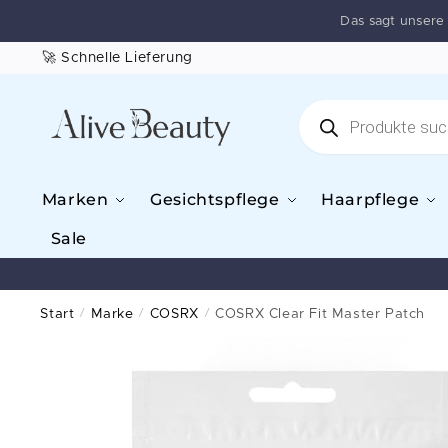
Das sagt unser
🚀 Schnelle Lieferung
Marken
Gesichtspflege
Haarpflege
Sale
Start
/
Marke
/
COSRX
/
COSRX Clear Fit Master Patch