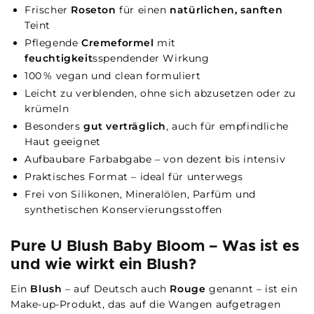
Frischer
Roseton
für einen
natürlichen, sanften
Teint
Pflegende
Cremeformel
mit
feuchtigkeit
sspendender Wirkung
100 % vegan und clean formuliert
Leicht zu verblenden, ohne sich abzusetzen oder zu
krümeln
Besonders
gut verträglich
, auch für empfindliche
Haut geeignet
Aufbaubare Farbabgabe – von dezent bis intensiv
Praktisches Format – ideal für unterwegs
Frei von Silikonen, Mineralölen, Parfüm und
synthetischen Konservierungsstoffen
Pure U Blush Baby Bloom – Was ist es
und wie wirkt ein Blush?
Ein
Blush
– auf Deutsch auch
Rouge
genannt – ist ein
Make-up-Produkt, das auf die Wangen aufgetragen