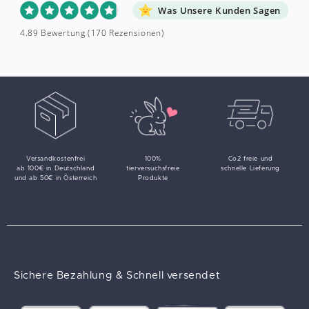
Was Unsere Kunden Sagen
4.89 Bewertung
(170 Rezensionen)
Versandkostenfrei
100%
Co2 freie und
ab 100€ in Deutschland
tierversuchsfreie
schnelle Lieferung
und ab 50€ in Österreich
Produkte
Sichere Bezahlung & Schnell versendet