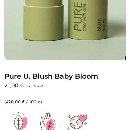
Pure U. Blush Baby Bloom
21,00
€
inkl. Mwst.
(
420,00
€
/
100
g
)