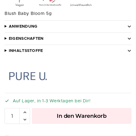
Blush Baby Bloom 5g
ANWENDUNG
EIGENSCHAFTEN
INHALTSSTOFFE
Auf Lager, in 1-3 Werktagen bei Dir!
A
In den Warenkorb
l
t
e