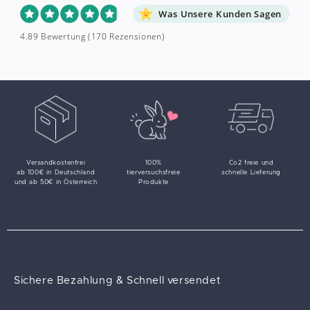
Was Unsere Kunden Sagen
4.89 Bewertung
(170 Rezensionen)
Versandkostenfrei
100%
Co2 freie und
ab 100€ in Deutschland
tierversuchsfreie
schnelle Lieferung
und ab 50€ in Österreich
Produkte
Sichere Bezahlung & Schnell versendet