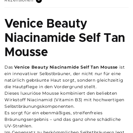
Rezensionen
Venice Beauty
Niacinamide Self Tan
Mousse
Das
Venice Beauty Niacinamide Self Tan Mousse
ist
ein innovativer Selbstbräuner, der nicht nur für eine
natürlich gebräunte Haut sorgt, sondern gleichzeitig
die Hautpflege in den Vordergrund stellt.
Dieses luxuriöse Mousse kombiniert den beliebten
Wirkstoff Niacinamid (Vitamin B3) mit hochwertigen
Selbstbräunungskomponenten.
Es sorgt für ein ebenmäßiges, streifenfreies
Bräunungsergebnis – und das ganz ohne schädliche
UV-Strahlen.
Im Gegensatz zu herkömmlichen Selbstbräunern legt