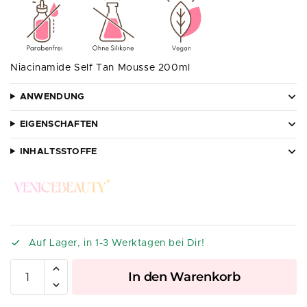
Niacinamide Self Tan Mousse 200ml
ANWENDUNG
EIGENSCHAFTEN
INHALTSSTOFFE
Auf Lager, in 1-3 Werktagen bei Dir!
A
In den Warenkorb
l
t