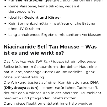
Für
alle Hauttypen
geeignet, auch bei Unreinheiten
Keine Parabene, keine Silikone, vegan &
tierversuchsfrei
Ideal für
Gesicht und Körper
Kein Sonnenbad nötig – hautfreundliche Bräune
ohne UV-Strahlen
Lang anhaltendes Ergebnis mit sanftem Verblassen
Niacinamide Self Tan Mousse – Was
ist es und wie wirkt es?
Das
Niacinamide Self Tan Mousse
ist ein pflegender
Selbstbräuner in Schaumform, der deiner Haut eine
natürliche, sonnengeküsste Bräune verleiht – ganz
ohne Sonnenstrahlung.
Die Wirkung basiert auf einer Kombination aus
DHA
(Dihydroxyaceton)
– einem natürlichen Zuckerstoff,
der mit den Aminosäuren in der obersten Hautschicht
reagiert – und pflegenden Inhaltsstoffen.
Durch diese Reaktion entsteht innerhalb weniger