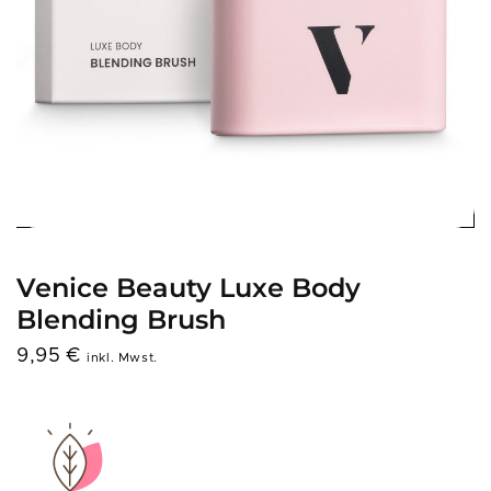
Venice Beauty Luxe Body
Blending Brush
9,95
€
inkl. Mwst.