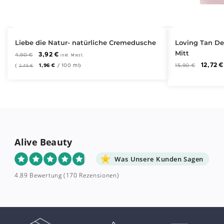
Liebe die Natur- natürliche Cremedusche
Loving Tan De
Mitt
3,92
€
4,90
€
inkl. Mwst.
12,72
€
(
1,96
€
/
100
ml
)
15,90
€
2,45
€
Alive Beauty
Was Unsere Kunden Sagen
4.89 Bewertung
(170 Rezensionen)