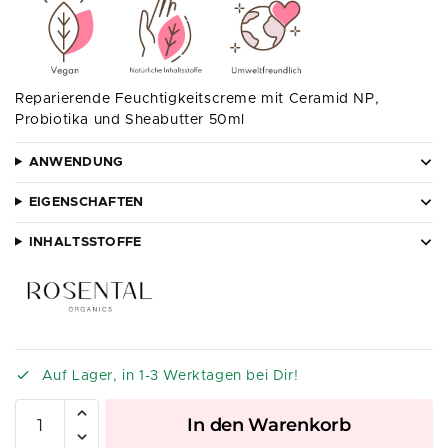
Reparierende Feuchtigkeitscreme mit Ceramid NP,
Probiotika und Sheabutter 50ml
ANWENDUNG
EIGENSCHAFTEN
INHALTSSTOFFE
Auf Lager, in 1-3 Werktagen bei Dir!
A
In den Warenkorb
l