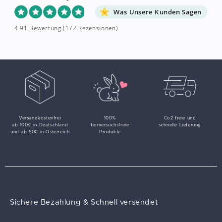
Was Unsere Kunden Sagen
4.91 Bewertung
(172 Rezensionen)
Versandkostenfrei
100%
Co2 freie und
ab 100€ in Deutschland
tierversuchsfreie
schnelle Lieferung
und ab 50€ in Österreich
Produkte
Sichere Bezahlung & Schnell versendet