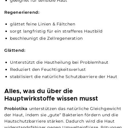
geeignet für sensible Haut
Regenerierend:
glättet feine Linien & Fältchen
sorgt langfristig für ein strafferes Hautbild
beschleunigt die Zellregeneration
Glättend:
Unterstützt die Hautheilung bei Problemhaut
Reduziert den Feuchtigkeitsverlust
stabilisiert die natürliche Schutzbarriere der Haut
Alles, was du über die
Hauptwirkstoffe wissen musst
Probiotika
unterstützen das natürliche Gleichgewicht
der Haut, indem sie „gute“ Bakterien fördern und die
Hautschutzbarriere stärken. Dadurch wird die Haut
widerstandsfähiger gegen Umwelteinflüsse, Rötungen