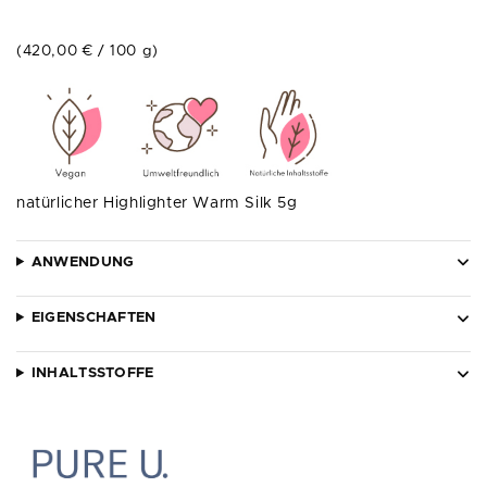
(
420,00
€
/
100
g
)
natürlicher Highlighter Warm Silk 5g
ANWENDUNG
EIGENSCHAFTEN
INHALTSSTOFFE