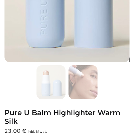
Pure U Balm Highlighter Warm
Silk
23,00
€
inkl. Mwst.