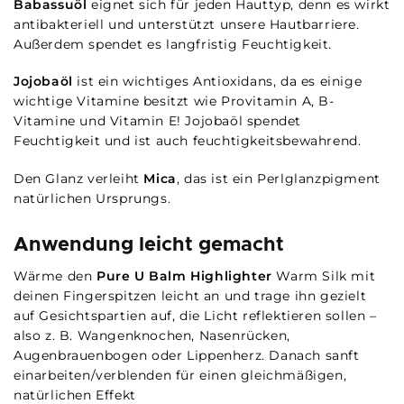
Babassuöl
eignet sich für jeden Hauttyp, denn es wirkt
antibakteriell und unterstützt unsere Hautbarriere.
Außerdem spendet es langfristig Feuchtigkeit.
Jojobaöl
ist ein wichtiges Antioxidans, da es einige
wichtige Vitamine besitzt wie Provitamin A, B-
Vitamine und Vitamin E! Jojobaöl spendet
Feuchtigkeit und ist auch feuchtigkeitsbewahrend.
Den Glanz verleiht
Mica
, das ist ein Perlglanzpigment
natürlichen Ursprungs.
Anwendung leicht gemacht
Wärme den
Pure U Balm Highlighter
Warm Silk mit
deinen Fingerspitzen leicht an und trage ihn gezielt
auf Gesichtspartien auf, die Licht reflektieren sollen –
also z. B. Wangenknochen, Nasenrücken,
Augenbrauenbogen oder Lippenherz. Danach sanft
einarbeiten/verblenden für einen gleichmäßigen,
natürlichen Effekt