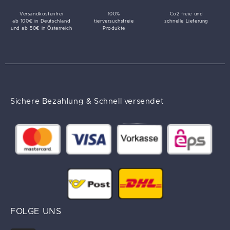
Versandkostenfrei
100%
Co2 freie und
ab 100€ in Deutschland
tierversuchsfreie
schnelle Lieferung
und ab 50€ in Österreich
Produkte
Sichere Bezahlung & Schnell versendet
FOLGE UNS