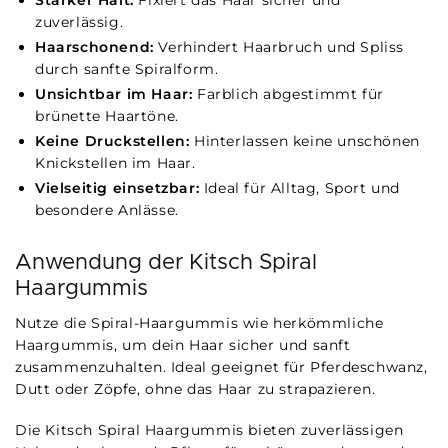
Starker Halt:
Fixiert das Haar sicher und
zuverlässig.
Haarschonend:
Verhindert Haarbruch und Spliss
durch sanfte Spiralform.
Unsichtbar im Haar:
Farblich abgestimmt für
brünette Haartöne.
Keine Druckstellen:
Hinterlassen keine unschönen
Knickstellen im Haar.
Vielseitig einsetzbar:
Ideal für Alltag, Sport und
besondere Anlässe.
Anwendung der Kitsch Spiral
Haargummis
Nutze die Spiral-Haargummis wie herkömmliche
Haargummis, um dein Haar sicher und sanft
zusammenzuhalten. Ideal geeignet für Pferdeschwanz,
Dutt oder Zöpfe, ohne das Haar zu strapazieren.
Die Kitsch Spiral Haargummis bieten zuverlässigen