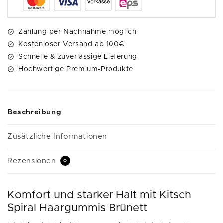
i
v
e
Zahlung per Nachnahme möglich
:
Kostenloser Versand ab 100€
Schnelle & zuverlässige Lieferung
Hochwertige Premium-Produkte
Beschreibung
Zusätzliche Informationen
Rezensionen
0
Komfort und starker Halt mit Kitsch
Spiral Haargummis Brünett