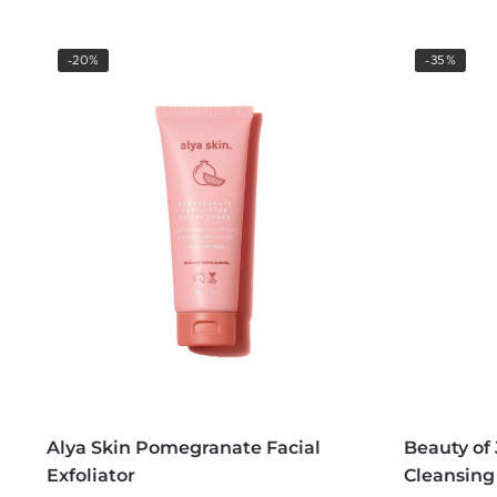
-20%
-35%
Alya Skin Pomegranate Facial
Beauty of
Exfoliator
Cleansing