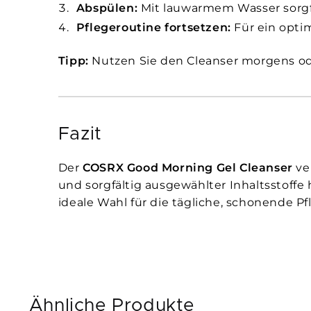
Abspülen:
Mit lauwarmem Wasser sorg
Pflegeroutine fortsetzen:
Für ein opti
Tipp:
Nutzen Sie den Cleanser morgens ode
Fazit
Der
COSRX Good Morning Gel Cleanser
ve
und sorgfältig ausgewählter Inhaltsstoffe 
ideale Wahl für die tägliche, schonende Pf
Ähnliche Produkte