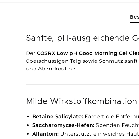
Be
Sanfte, pH-ausgleichende 
Der
COSRX Low pH Good Morning Gel Cle
überschüssigen Talg sowie Schmutz sanft 
und Abendroutine.
Milde Wirkstoffkombination
Betaine Salicylate:
Fördert die Entfern
Saccharomyces-Hefen:
Spenden Feuchti
Allantoin:
Unterstützt ein weiches Haut