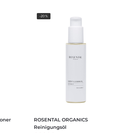
-20%
Toner
ROSENTAL ORGANICS
Reinigungsöl