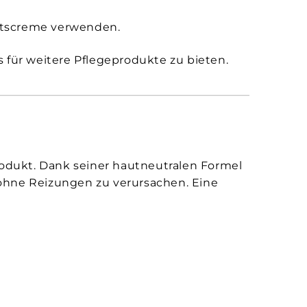
itscreme verwenden.
 für weitere Pflegeprodukte zu bieten.
odukt. Dank seiner hautneutralen Formel
 ohne Reizungen zu verursachen. Eine