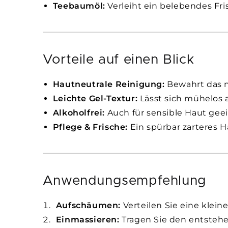
Teebaumöl:
Verleiht ein belebendes Fris
Vorteile auf einen Blick
Hautneutrale Reinigung:
Bewahrt das n
Leichte Gel-Textur:
Lässt sich mühelos 
Alkoholfrei:
Auch für sensible Haut geei
Pflege & Frische:
Ein spürbar zarteres 
Anwendungsempfehlung
Aufschäumen:
Verteilen Sie eine klei
Einmassieren:
Tragen Sie den entsteh