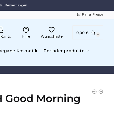
70 Bewertungen
📈 Faire Preise
0,00
€
0
 Konto
Hilfe
Wunschliste
Vegane Kosmetik
Periodenprodukte
 Good Morning