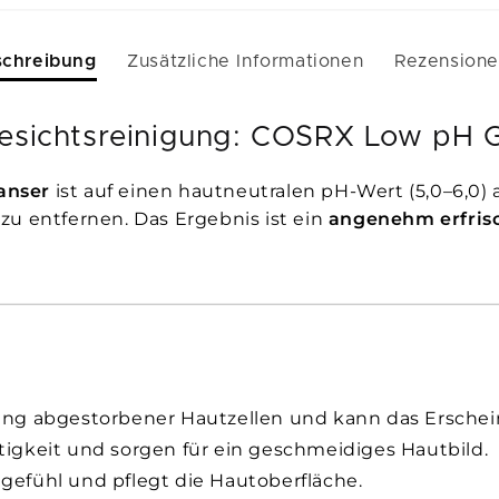
schreibung
Zusätzliche Informationen
Rezension
Gesichtsreinigung: COSRX Low pH 
anser
ist auf einen hautneutralen pH-Wert (5,0–6,0) 
zu entfernen. Das Ergebnis ist ein
angenehm erfris
ung abgestorbener Hautzellen und kann das Erschein
gkeit und sorgen für ein geschmeidiges Hautbild.
gefühl und pflegt die Hautoberfläche.