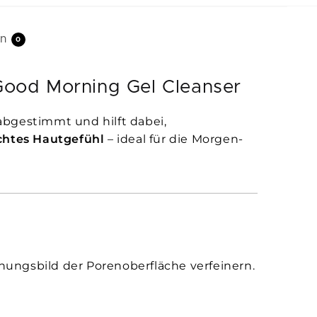
en
0
Good Morning Gel Cleanser
abgestimmt und hilft dabei,
chtes Hautgefühl
– ideal für die Morgen-
ungsbild der Porenoberfläche verfeinern.