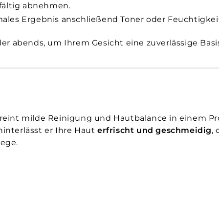
fältig abnehmen.
males Ergebnis anschließend Toner oder Feuchtigke
r abends, um Ihrem Gesicht eine zuverlässige Basis
reint milde Reinigung und Hautbalance in einem Pr
hinterlässt er Ihre Haut
erfrischt und geschmeidig
,
lege.