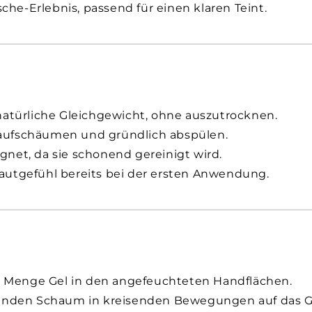
che-Erlebnis, passend für einen klaren Teint.
atürliche Gleichgewicht, ohne auszutrocknen.
aufschäumen und gründlich abspülen.
gnet, da sie schonend gereinigt wird.
Hautgefühl bereits bei der ersten Anwendung.
ne Menge Gel in den angefeuchteten Handflächen.
enden Schaum in kreisenden Bewegungen auf das Ge