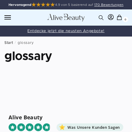
Hervorragend
4.9 von 5 basierend auf
170 Bewertungen
0
Entdecke jetzt die neusten Angebote!
Start
/
glossary
glossary
Alive Beauty
Was Unsere Kunden Sagen