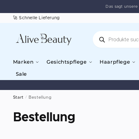
Das sagt unser
🚀 Schnelle Lieferung
Marken
Gesichtspflege
Haarpflege
Sale
Start
/
Bestellung
Bestellung