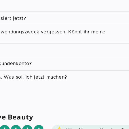
iert jetzt?
erwendungszweck vergessen. Könnt ihr meine
 Kundenkonto?
. Was soll ich jetzt machen?
ve Beauty