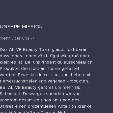
UNSERE MISSION
Mehr über uns ->
Das ALIVE Beauty Team glaubt fest daran,
dass jedes Leben zählt. Egal wie groß oder
klein es ist. Bei uns findest du ausschließlich
Produkte, die nicht an Tieren getestet
werden. Erwecke deine Haut zum Leben mit
tierversuchsfreien und veganen Produkten.
Bei ALIVE Beauty geht es um mehr als
Schönheit. Deswegen spenden wir von
unserem gesamten Erlös am Ende des
Jahres einen prozentuellen Anteil an kranke
und hilfsbedürftige Tiere in Not.