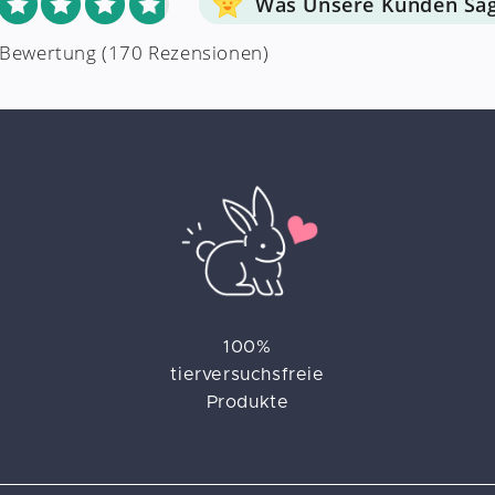
Was Unsere Kunden Sa
 Bewertung
(170 Rezensionen)
100%
tierversuchsfreie
Produkte