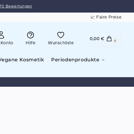
70 Bewertungen
📈 Faire Preise
0,00
€
0
 Konto
Hilfe
Wunschliste
Vegane Kosmetik
Periodenprodukte