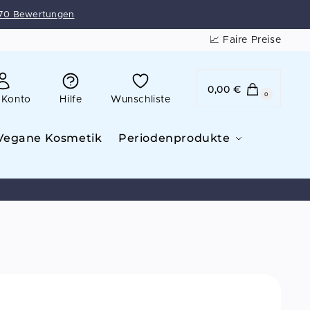
70 Bewertungen
📈 Faire Preise
0,00
€
0
 Konto
Hilfe
Wunschliste
Vegane Kosmetik
Periodenprodukte