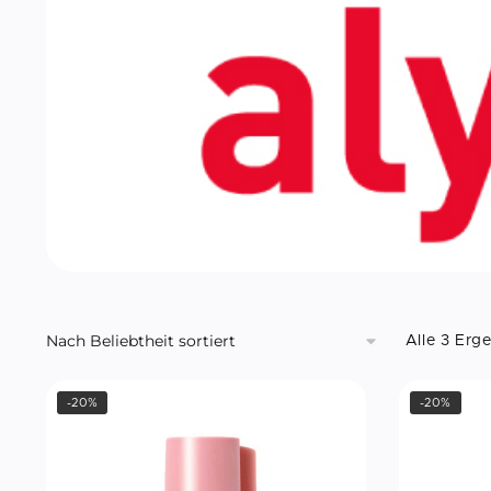
Alle 3 Erg
-20%
-20%