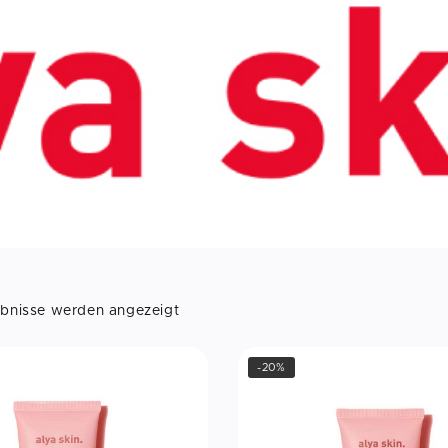
ebnisse werden angezeigt
-20%