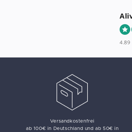
Ali
4.89
Versandkostenfrei
ab 100€ in Deutschland und ab 50€ in