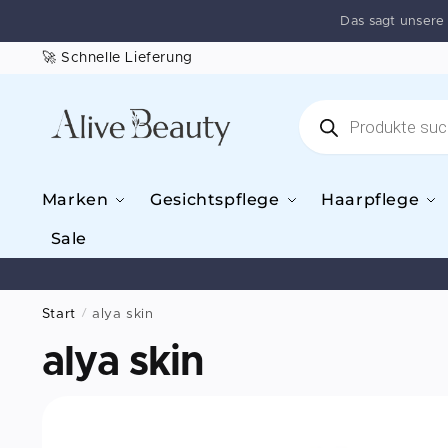
Das sagt unser
🚀 Schnelle Lieferung
Marken
Gesichtspflege
Haarpflege
Sale
Start
/
alya skin
alya skin