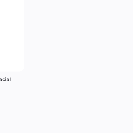
acial