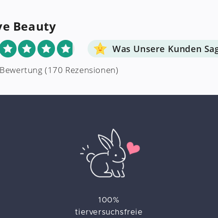
ve Beauty
Was Unsere Kunden Sa
 Bewertung
(170 Rezensionen)
100%
tierversuchsfreie